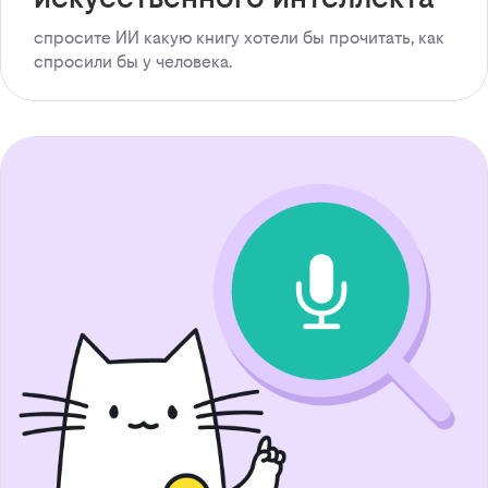
спросите ИИ какую книгу хотели бы прочитать, как
спросили бы у человека.