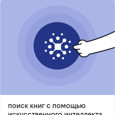
поиск книг с помощью
искусственного интеллекта