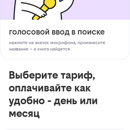
голосовой ввод в поиске
нажмите на значок микрофона, произнесите
название – и книга найдется
Выберите тариф,
оплачивайте как
удобно - день или
месяц