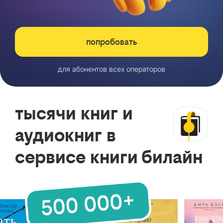
попробовать
для абонентов всех операторов
тысячи книг и
аудиокниг в
сервисе книги билайн