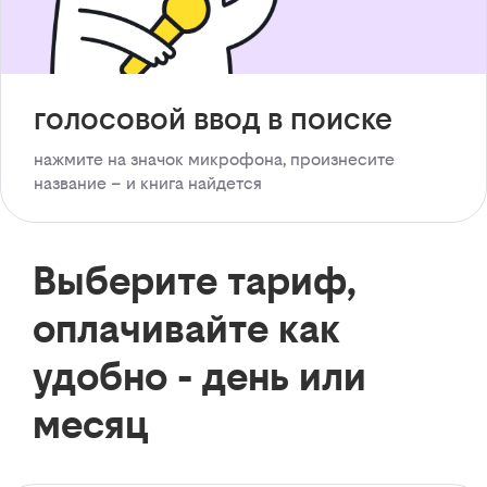
голосовой ввод в поиске
нажмите на значок микрофона, произнесите
название – и книга найдется
Выберите тариф,
оплачивайте как
удобно - день или
месяц