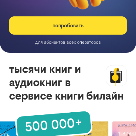
попробовать
для абонентов всех операторов
тысячи книг и
аудиокниг в
сервисе книги билайн