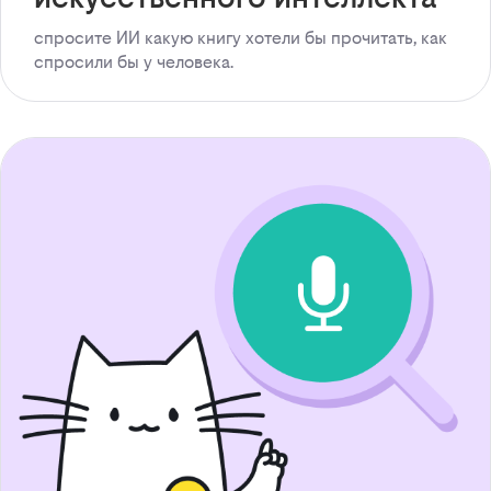
спросите ИИ какую книгу хотели бы прочитать, как
спросили бы у человека.