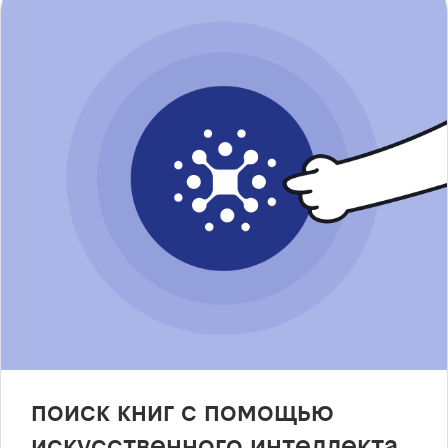
поиск книг с помощью
искусственного интеллекта