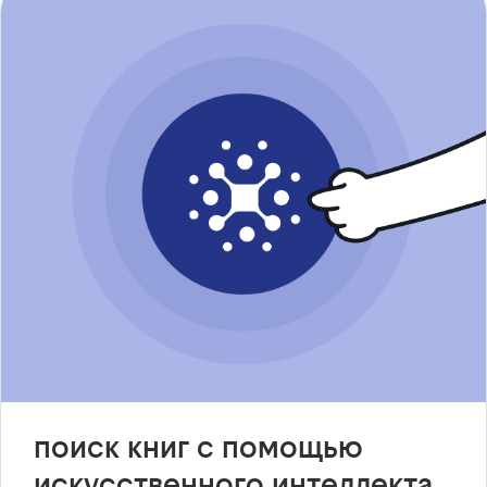
поиск книг с помощью
искусственного интеллекта