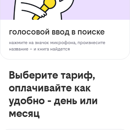
голосовой ввод в поиске
нажмите на значок микрофона, произнесите
название – и книга найдется
Выберите тариф,
оплачивайте как
удобно - день или
месяц