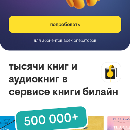
попробовать
для абонентов всех операторов
тысячи книг и
аудиокниг в
сервисе книги билайн