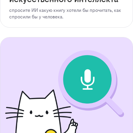
спросите ИИ какую книгу хотели бы прочитать, как
спросили бы у человека.