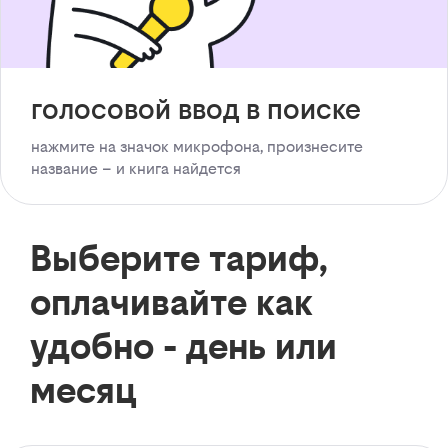
голосовой ввод в поиске
нажмите на значок микрофона, произнесите
название – и книга найдется
Выберите тариф,
оплачивайте как
удобно - день или
месяц