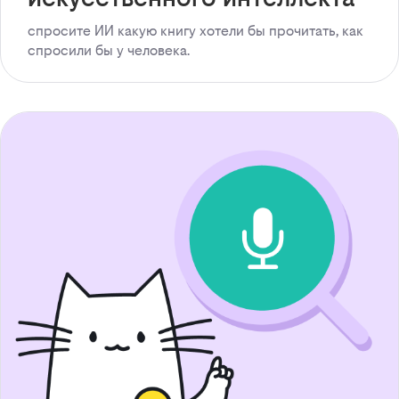
спросите ИИ какую книгу хотели бы прочитать, как
спросили бы у человека.