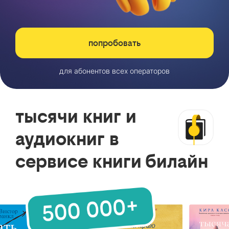
попробовать
для абонентов всех операторов
тысячи книг и
аудиокниг в
сервисе книги билайн