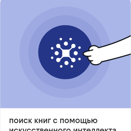
поиск книг с помощью
искусственного интеллекта