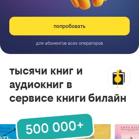
попробовать
для абонентов всех операторов
тысячи книг и
аудиокниг в
сервисе книги билайн