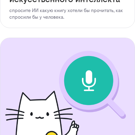
спросите ИИ какую книгу хотели бы прочитать, как
спросили бы у человека.