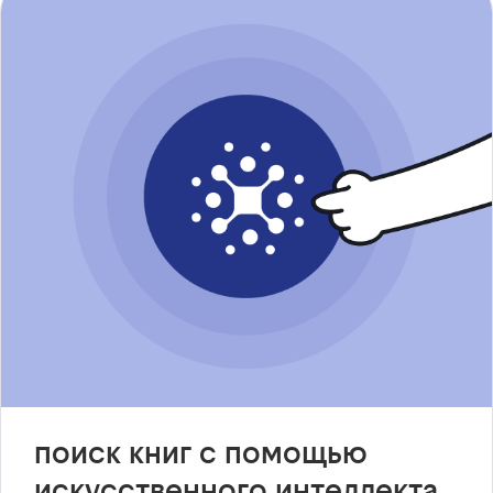
поиск книг с помощью
искусственного интеллекта