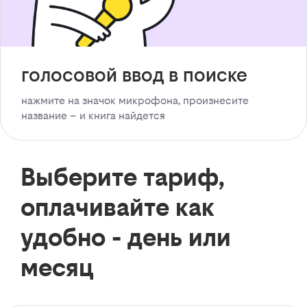
голосовой ввод в поиске
нажмите на значок микрофона, произнесите
название – и книга найдется
Выберите тариф,
оплачивайте как
удобно - день или
месяц