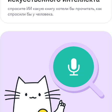
спросите ИИ какую книгу хотели бы прочитать, как
спросили бы у человека.