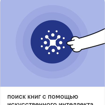
поиск книг с помощью
искусственного интеллекта