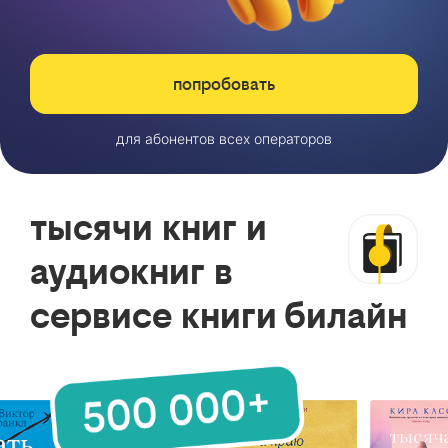
попробовать
для абонентов всех операторов
тысячи книг и
аудиокниг в
сервисе книги билайн