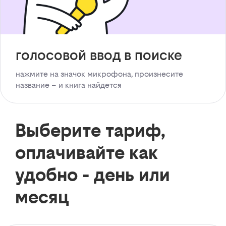
голосовой ввод в поиске
нажмите на значок микрофона, произнесите
название – и книга найдется
Выберите тариф,
оплачивайте как
удобно - день или
месяц