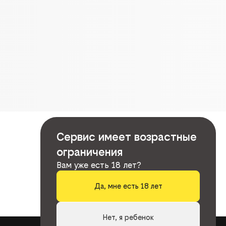
Сервис имеет возрастные
ограничения
Вам уже есть 18 лет?
Да, мне есть 18 лет
Нет, я ребенок