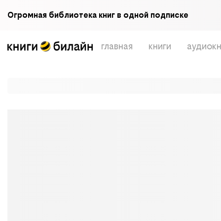
Огромная библиотека книг в одной подписке
главная
книги
аудиокн