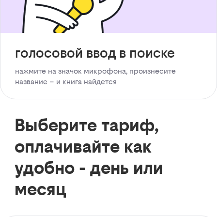
голосовой ввод в поиске
нажмите на значок микрофона, произнесите
название – и книга найдется
Выберите тариф,
оплачивайте как
удобно - день или
месяц