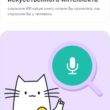
спросите ИИ какую книгу хотели бы прочитать, как
спросили бы у человека.