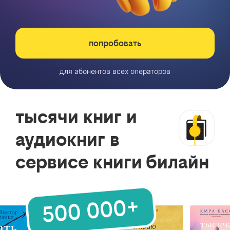
попробовать
для абонентов всех операторов
тысячи книг и
аудиокниг в
сервисе книги билайн