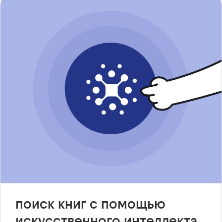
поиск книг с помощью
искусственного интеллекта