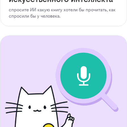
спросите ИИ какую книгу хотели бы прочитать, как
спросили бы у человека.