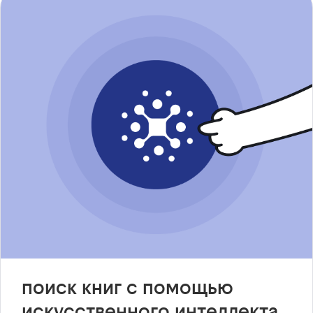
поиск книг с помощью
искусственного интеллекта