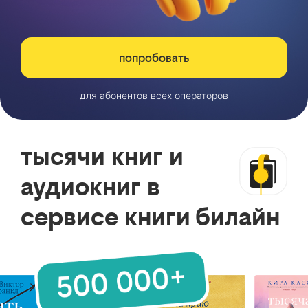
попробовать
для абонентов всех операторов
тысячи книг и
аудиокниг в
сервисе книги билайн