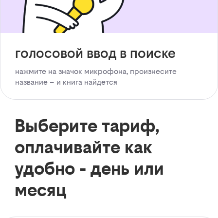
голосовой ввод в поиске
нажмите на значок микрофона, произнесите
название – и книга найдется
Выберите тариф,
оплачивайте как
удобно - день или
месяц