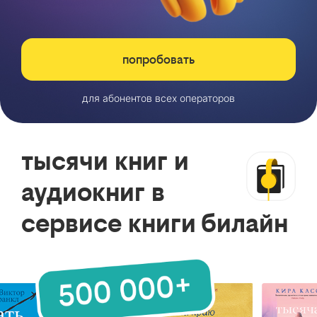
попробовать
для абонентов всех операторов
тысячи книг и
аудиокниг в
сервисе книги билайн