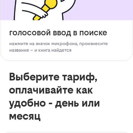
голосовой ввод в поиске
нажмите на значок микрофона, произнесите
название – и книга найдется
Выберите тариф,
оплачивайте как
удобно - день или
месяц