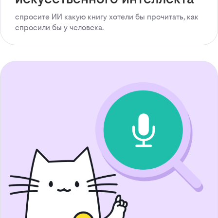
спросите ИИ какую книгу хотели бы прочитать, как
спросили бы у человека.