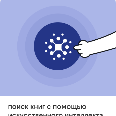
поиск книг с помощью
искусственного интеллекта