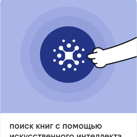
поиск книг с помощью
искусственного интеллекта