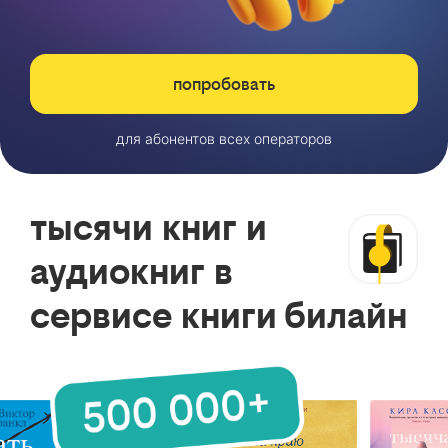
попробовать
для абонентов всех операторов
тысячи книг и
аудиокниг в
сервисе книги билайн