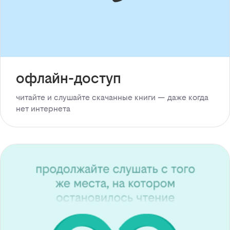
офлайн-доступ
читайте и слушайте скачанные книги — даже когда
нет интернета