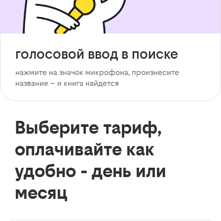
голосовой ввод в поиске
нажмите на значок микрофона, произнесите
название – и книга найдется
Выберите тариф,
оплачивайте как
удобно - день или
месяц