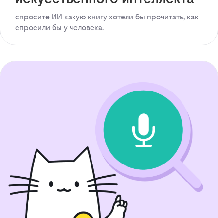
спросите ИИ какую книгу хотели бы прочитать, как
спросили бы у человека.