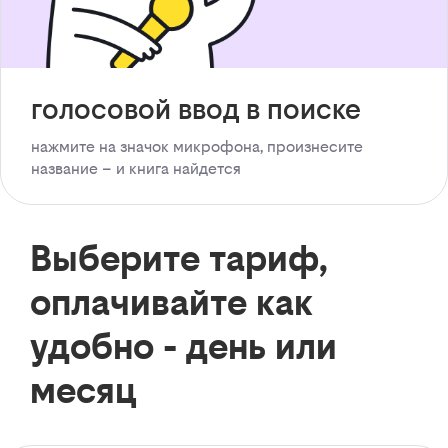
голосовой ввод в поиске
нажмите на значок микрофона, произнесите
название – и книга найдется
Выберите тариф,
оплачивайте как
удобно - день или
месяц