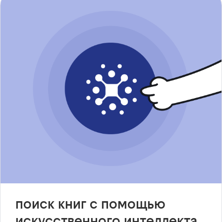
поиск книг с помощью
искусственного интеллекта