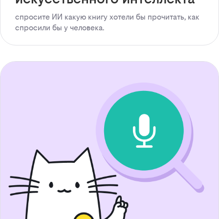
спросите ИИ какую книгу хотели бы прочитать, как
спросили бы у человека.