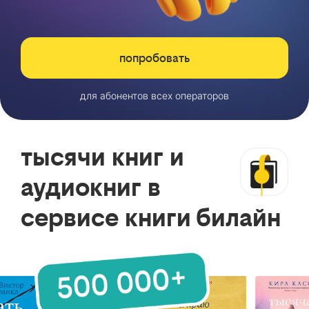
попробовать
для абонентов всех операторов
тысячи книг и
аудиокниг в
сервисе книги билайн