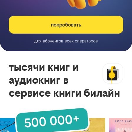
попробовать
для абонентов всех операторов
тысячи книг и
аудиокниг в
сервисе книги билайн