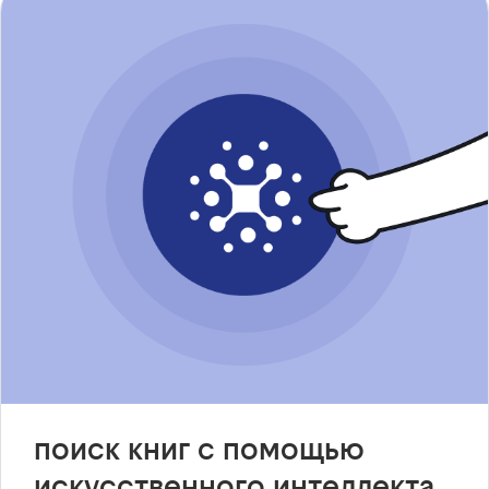
поиск книг с помощью
искусственного интеллекта