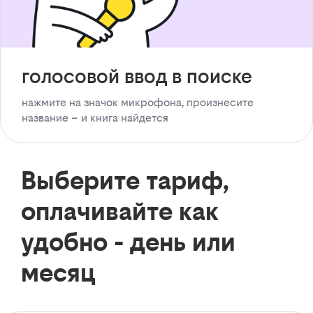
голосовой ввод в поиске
нажмите на значок микрофона, произнесите
название – и книга найдется
Выберите тариф,
оплачивайте как
удобно - день или
месяц