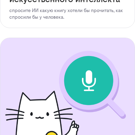
спросите ИИ какую книгу хотели бы прочитать, как
спросили бы у человека.