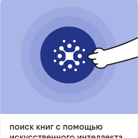
поиск книг с помощью
искусственного интеллекта