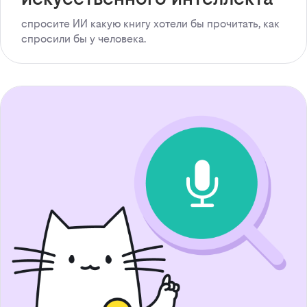
спросите ИИ какую книгу хотели бы прочитать, как
спросили бы у человека.