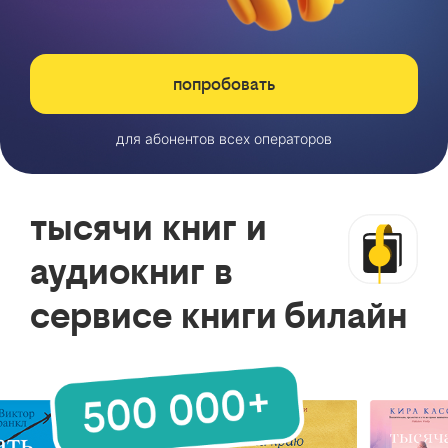
попробовать
для абонентов всех операторов
тысячи книг и
аудиокниг в
сервисе книги билайн