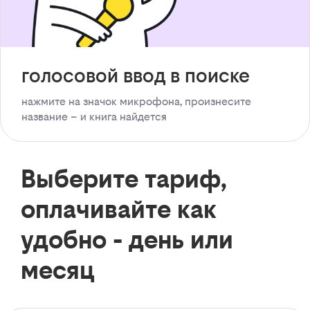
голосовой ввод в поиске
нажмите на значок микрофона, произнесите
название – и книга найдется
Выберите тариф,
оплачивайте как
удобно - день или
месяц