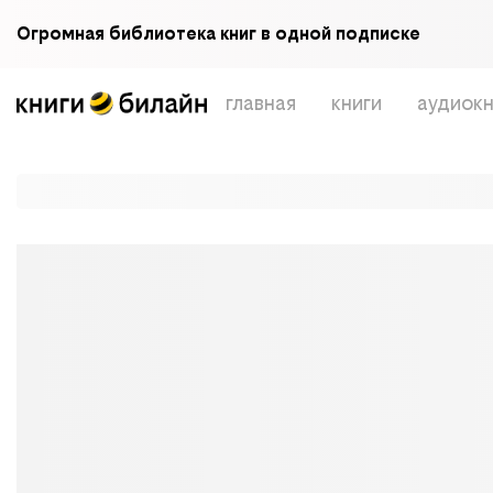
Огромная библиотека книг в одной подписке
главная
книги
аудиокн