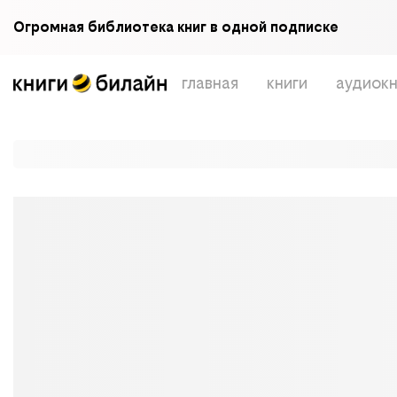
Огромная библиотека книг в одной подписке
главная
книги
аудиокн