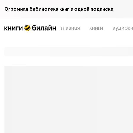
Огромная библиотека книг в одной подписке
главная
книги
аудиокн