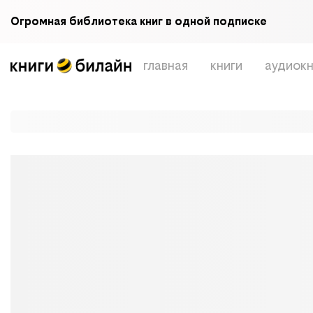
Огромная библиотека книг в одной подписке
главная
книги
аудиокн