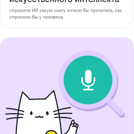
спросите ИИ какую книгу хотели бы прочитать, как
спросили бы у человека.