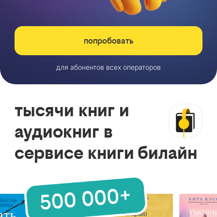
попробовать
для абонентов всех операторов
тысячи книг и
аудиокниг в
сервисе книги билайн