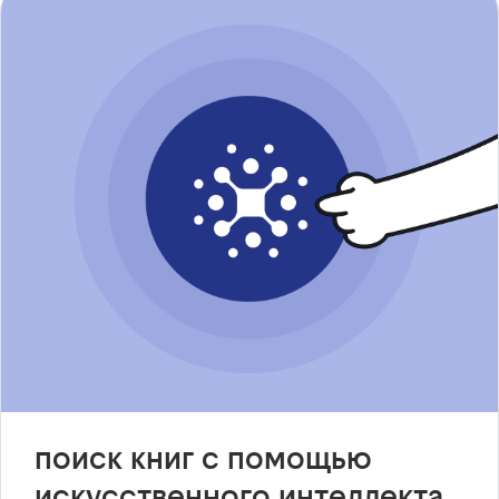
поиск книг с помощью
искусственного интеллекта