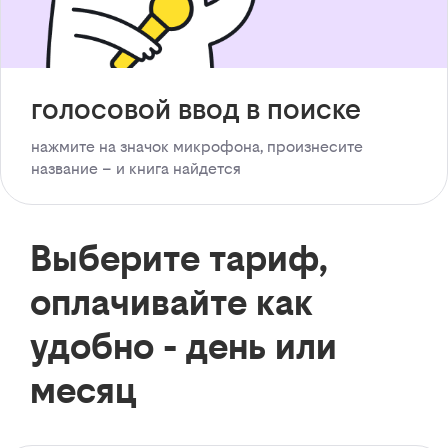
голосовой ввод в поиске
нажмите на значок микрофона, произнесите
название – и книга найдется
Выберите тариф,
оплачивайте как
удобно - день или
месяц