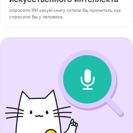
спросите ИИ какую книгу хотели бы прочитать, как
спросили бы у человека.