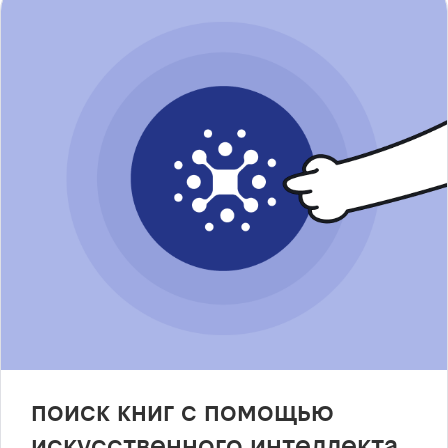
поиск книг с помощью
искусственного интеллекта