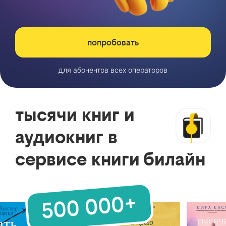
попробовать
для абонентов всех операторов
тысячи книг и
аудиокниг в
сервисе книги билайн