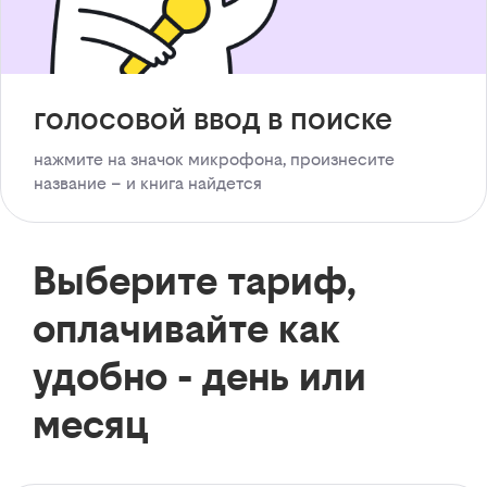
голосовой ввод в поиске
нажмите на значок микрофона, произнесите
название – и книга найдется
Выберите тариф,
оплачивайте как
удобно - день или
месяц