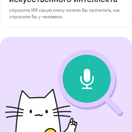
спросите ИИ какую книгу хотели бы прочитать, как
спросили бы у человека.