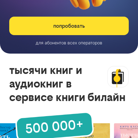
попробовать
для абонентов всех операторов
тысячи книг и
аудиокниг в
сервисе книги билайн