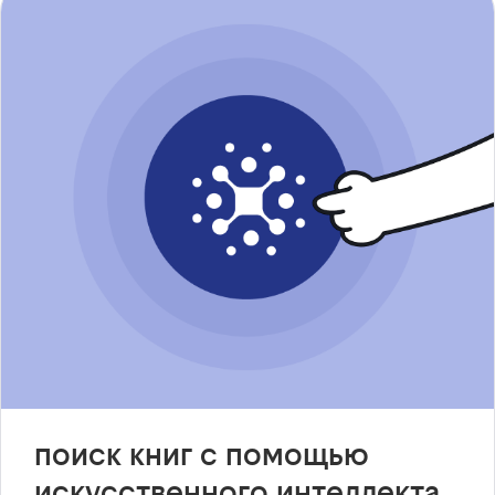
поиск книг с помощью
искусственного интеллекта