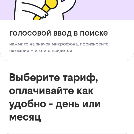
голосовой ввод в поиске
нажмите на значок микрофона, произнесите
название – и книга найдется
Выберите тариф,
оплачивайте как
удобно - день или
месяц