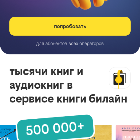
попробовать
для абонентов всех операторов
тысячи книг и
аудиокниг в
сервисе книги билайн