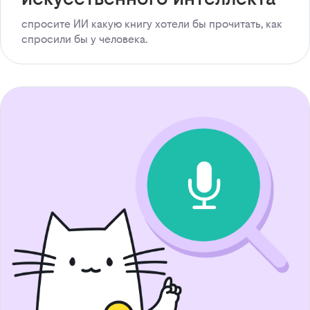
спросите ИИ какую книгу хотели бы прочитать, как
спросили бы у человека.