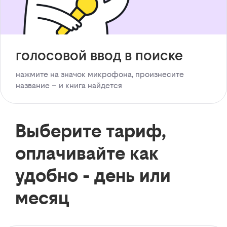
голосовой ввод в поиске
нажмите на значок микрофона, произнесите
название – и книга найдется
Выберите тариф,
оплачивайте как
удобно - день или
месяц