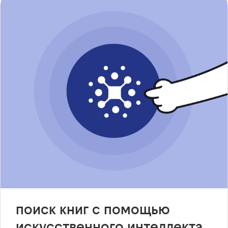
поиск книг с помощью
искусственного интеллекта