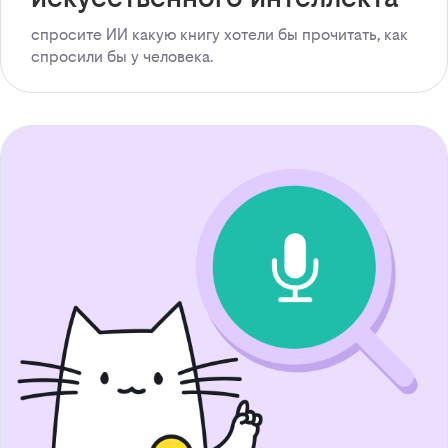
спросите ИИ какую книгу хотели бы прочитать, как
спросили бы у человека.