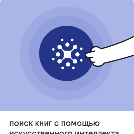
поиск книг с помощью
искусственного интеллекта