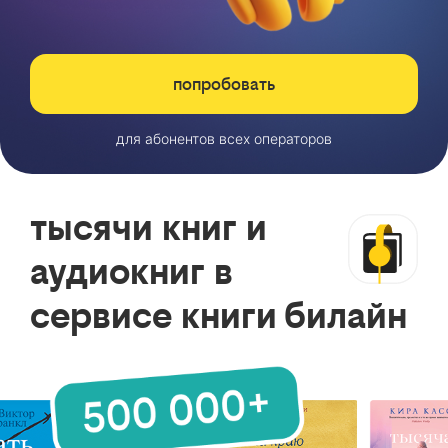
попробовать
для абонентов всех операторов
тысячи книг и
аудиокниг в
сервисе книги билайн