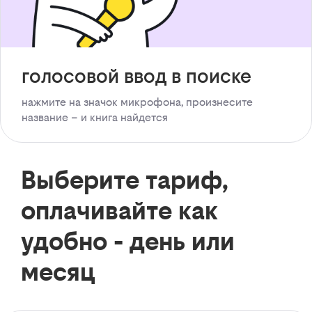
голосовой ввод в поиске
нажмите на значок микрофона, произнесите
название – и книга найдется
Выберите тариф,
оплачивайте как
удобно - день или
месяц