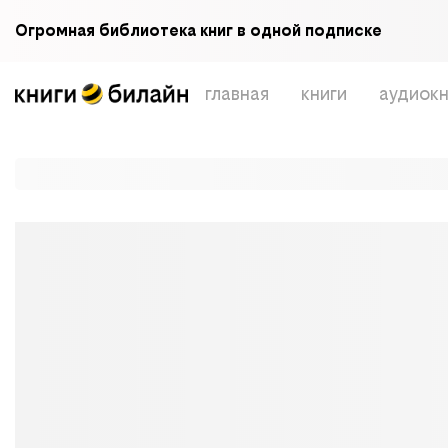
Огромная библиотека книг в одной подписке
главная
книги
аудиокн