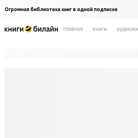
Огромная библиотека книг в одной подписке
главная
книги
аудиокн