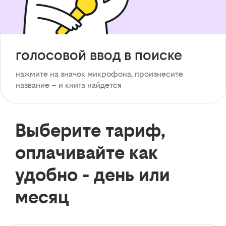
голосовой ввод в поиске
нажмите на значок микрофона, произнесите
название – и книга найдется
Выберите тариф,
оплачивайте как
удобно - день или
месяц