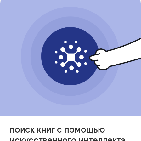
поиск книг с помощью
искусственного интеллекта