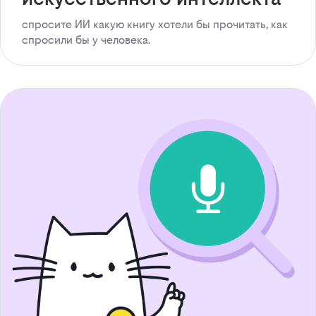
спросите ИИ какую книгу хотели бы прочитать, как
спросили бы у человека.