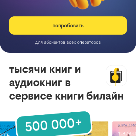
попробовать
для абонентов всех операторов
тысячи книг и
аудиокниг в
сервисе книги билайн