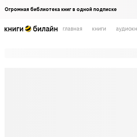
Огромная библиотека книг в одной подписке
главная
книги
аудиокн