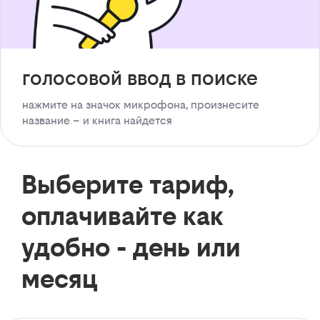
голосовой ввод в поиске
нажмите на значок микрофона, произнесите
название – и книга найдется
Выберите тариф,
оплачивайте как
удобно - день или
месяц