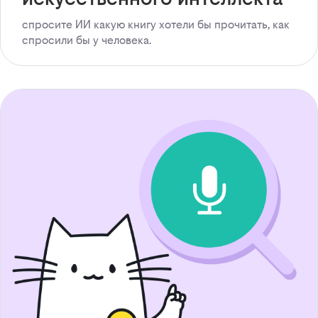
спросите ИИ какую книгу хотели бы прочитать, как
спросили бы у человека.