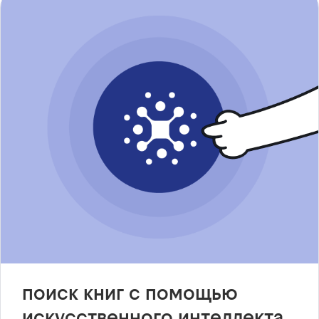
поиск книг с помощью
искусственного интеллекта