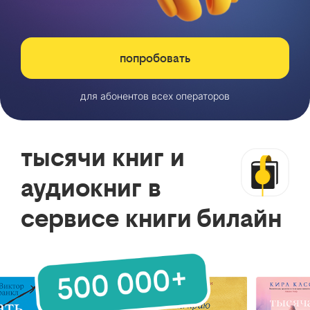
попробовать
для абонентов всех операторов
тысячи книг и
аудиокниг в
сервисе книги билайн