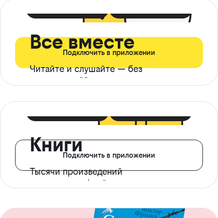
399 ₽ в мес
21 ₽ в день
Все вместе
Подключить в приложении
Читайте и слушайте — без
ограничений*
299 ₽ в мес
14 ₽ в день
Книги
Подключить в приложении
Тысячи произведений
с доступом офлайн