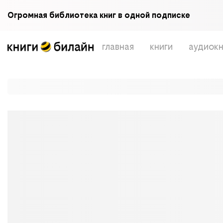
Огромная библиотека книг в одной подписке
главная
книги
аудиокн