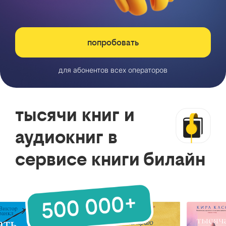
попробовать
для абонентов всех операторов
тысячи книг и
аудиокниг в
сервисе книги билайн