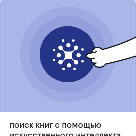
поиск книг с помощью
искусственного интеллекта