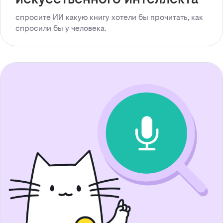
спросите ИИ какую книгу хотели бы прочитать, как
спросили бы у человека.