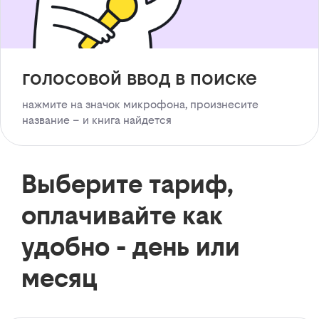
голосовой ввод в поиске
нажмите на значок микрофона, произнесите
название – и книга найдется
Выберите тариф,
оплачивайте как
удобно - день или
месяц