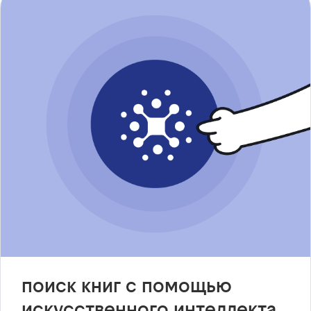
поиск книг с помощью
искусственного интеллекта