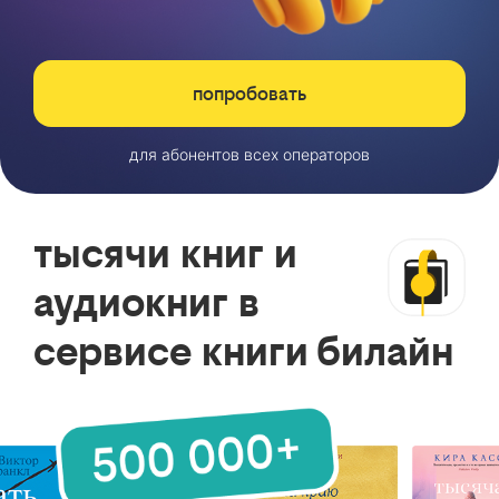
попробовать
для абонентов всех операторов
тысячи книг и
аудиокниг в
сервисе книги билайн