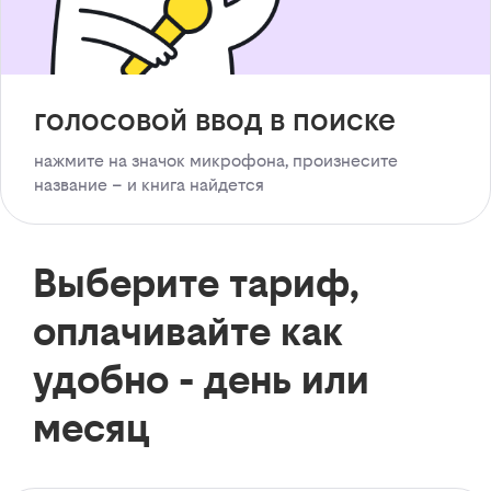
голосовой ввод в поиске
нажмите на значок микрофона, произнесите
название – и книга найдется
Выберите тариф,
оплачивайте как
удобно - день или
месяц