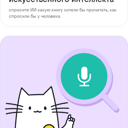
спросите ИИ какую книгу хотели бы прочитать, как
спросили бы у человека.