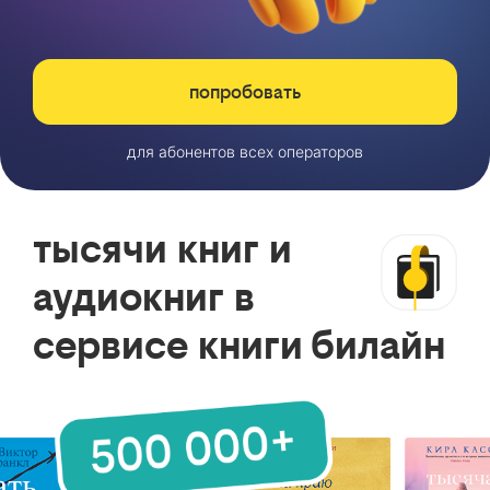
попробовать
для абонентов всех операторов
тысячи книг и
аудиокниг в
сервисе книги билайн