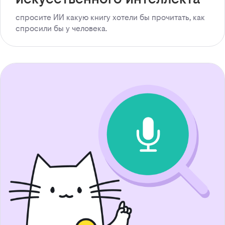
спросите ИИ какую книгу хотели бы прочитать, как
спросили бы у человека.