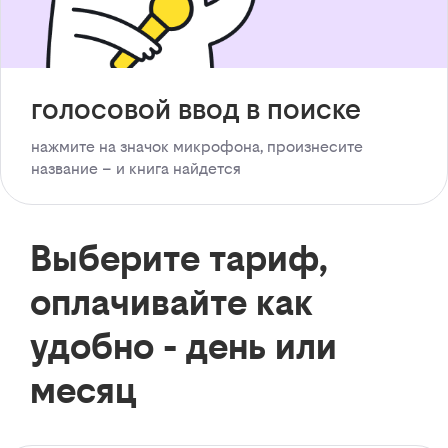
голосовой ввод в поиске
нажмите на значок микрофона, произнесите
название – и книга найдется
Выберите тариф,
оплачивайте как
удобно - день или
месяц