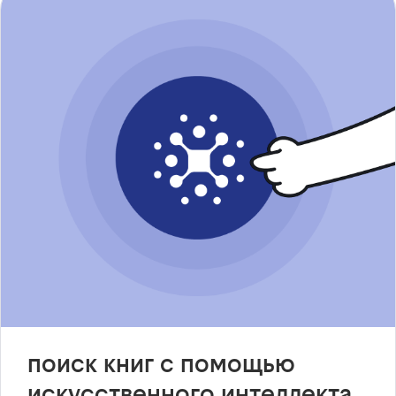
поиск книг с помощью
искусственного интеллекта