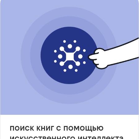
поиск книг с помощью
искусственного интеллекта