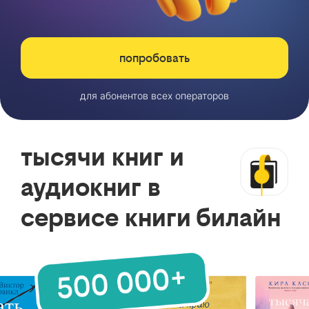
попробовать
для абонентов всех операторов
тысячи книг и
аудиокниг в
сервисе книги билайн