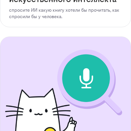
спросите ИИ какую книгу хотели бы прочитать, как
спросили бы у человека.