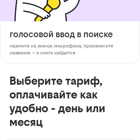
голосовой ввод в поиске
нажмите на значок микрофона, произнесите
название – и книга найдется
Выберите тариф,
оплачивайте как
удобно - день или
месяц