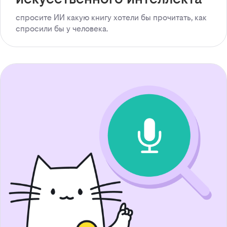
спросите ИИ какую книгу хотели бы прочитать, как
спросили бы у человека.