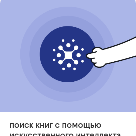
поиск книг с помощью
искусственного интеллекта