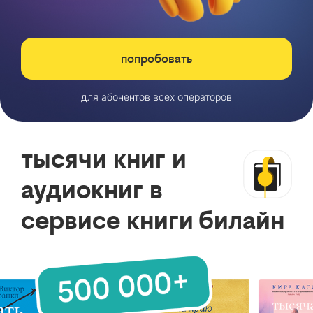
попробовать
для абонентов всех операторов
тысячи книг и
аудиокниг в
сервисе книги билайн