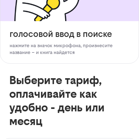
голосовой ввод в поиске
нажмите на значок микрофона, произнесите
название – и книга найдется
Выберите тариф,
оплачивайте как
удобно - день или
месяц