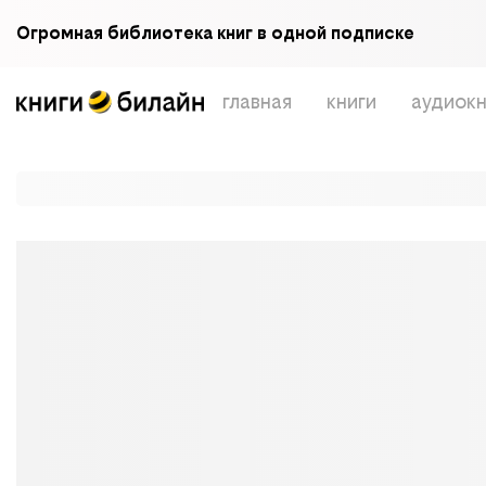
Огромная библиотека книг в одной подписке
главная
книги
аудиокн