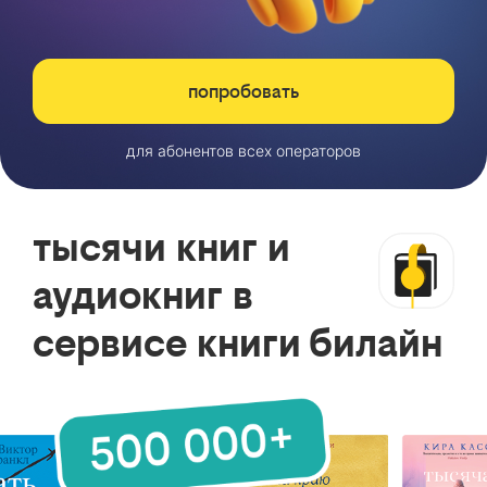
попробовать
для абонентов всех операторов
тысячи книг и
аудиокниг в
сервисе книги билайн