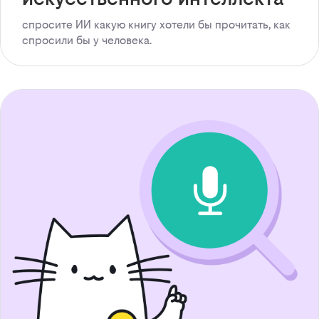
спросите ИИ какую книгу хотели бы прочитать, как
спросили бы у человека.