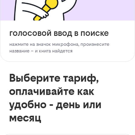
голосовой ввод в поиске
нажмите на значок микрофона, произнесите
название – и книга найдется
Выберите тариф,
оплачивайте как
удобно - день или
месяц