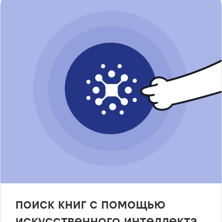
поиск книг с помощью
искусственного интеллекта