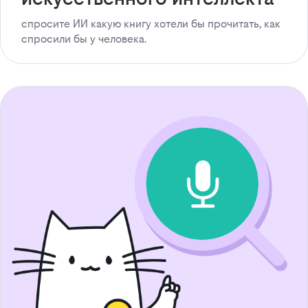
спросите ИИ какую книгу хотели бы прочитать, как
спросили бы у человека.