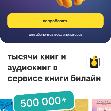
попробовать
для абонентов всех операторов
тысячи книг и
аудиокниг в
сервисе книги билайн