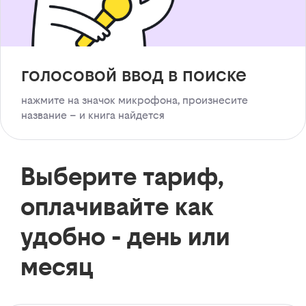
голосовой ввод в поиске
нажмите на значок микрофона, произнесите
название – и книга найдется
Выберите тариф,
оплачивайте как
удобно - день или
месяц