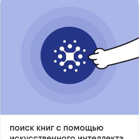
поиск книг с помощью
искусственного интеллекта