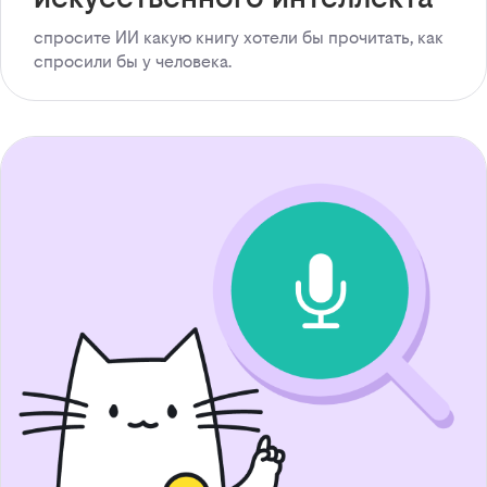
спросите ИИ какую книгу хотели бы прочитать, как
спросили бы у человека.