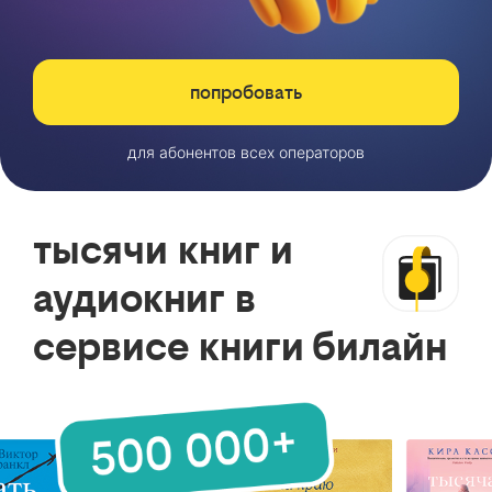
попробовать
для абонентов всех операторов
тысячи книг и
аудиокниг в
сервисе книги билайн