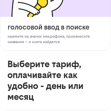
голосовой ввод в поиске
нажмите на значок микрофона, произнесите
название – и книга найдется
Выберите тариф,
оплачивайте как
удобно - день или
месяц