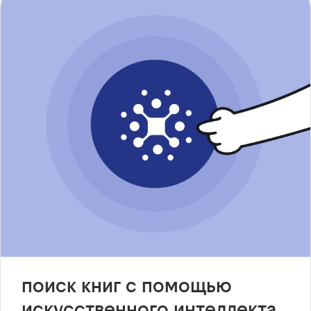
поиск книг с помощью
искусственного интеллекта