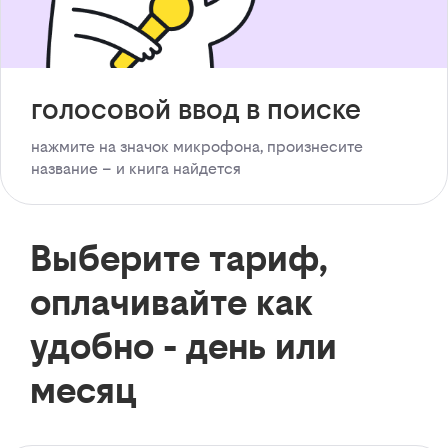
голосовой ввод в поиске
нажмите на значок микрофона, произнесите
название – и книга найдется
Выберите тариф,
оплачивайте как
удобно - день или
месяц