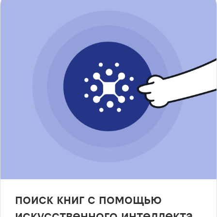
поиск книг с помощью
искусственного интеллекта