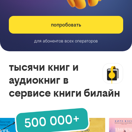
попробовать
для абонентов всех операторов
тысячи книг и
аудиокниг в
сервисе книги билайн