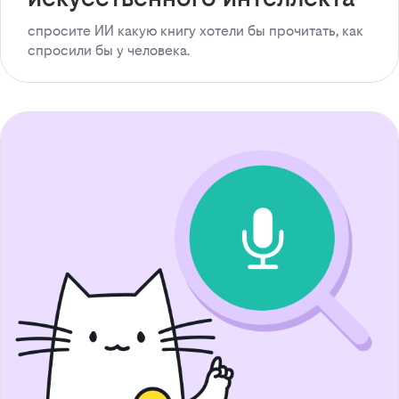
спросите ИИ какую книгу хотели бы прочитать, как
спросили бы у человека.