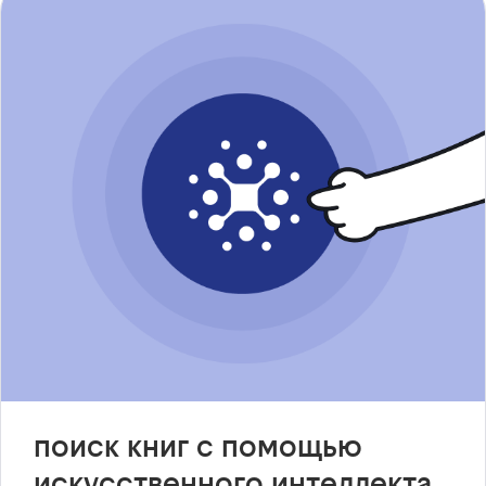
поиск книг с помощью
искусственного интеллекта