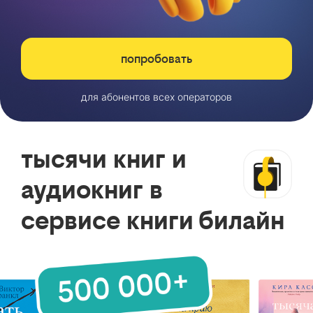
попробовать
для абонентов всех операторов
тысячи книг и
аудиокниг в
сервисе книги билайн