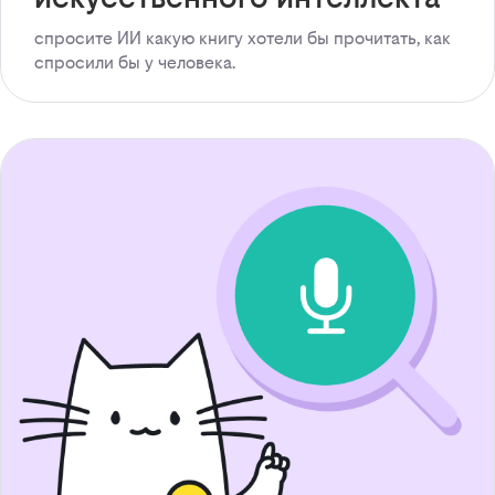
спросите ИИ какую книгу хотели бы прочитать, как
спросили бы у человека.