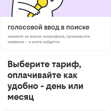
голосовой ввод в поиске
нажмите на значок микрофона, произнесите
название – и книга найдется
Выберите тариф,
оплачивайте как
удобно - день или
месяц