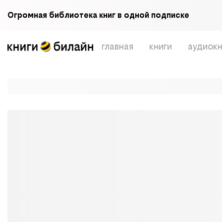
Огромная библиотека книг в одной подписке
главная
книги
аудиокн