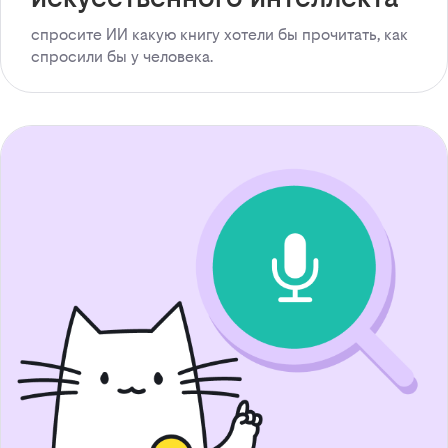
спросите ИИ какую книгу хотели бы прочитать, как
спросили бы у человека.