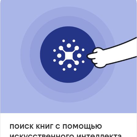
поиск книг с помощью
искусственного интеллекта