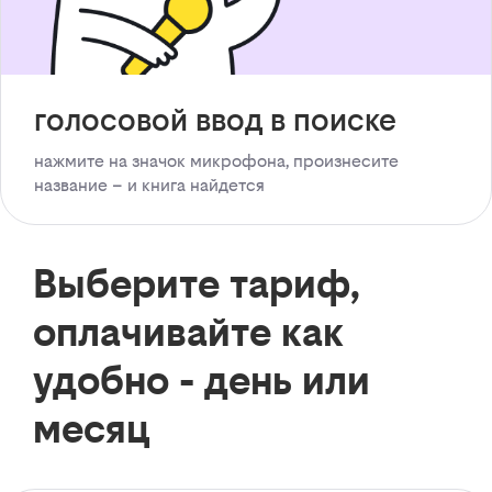
голосовой ввод в поиске
нажмите на значок микрофона, произнесите
название – и книга найдется
Выберите тариф,
оплачивайте как
удобно - день или
месяц