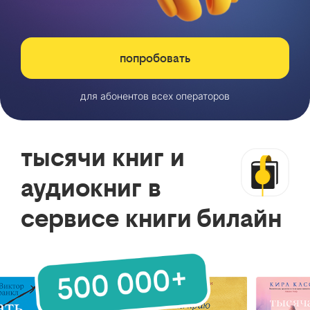
попробовать
для абонентов всех операторов
тысячи книг и
аудиокниг в
сервисе книги билайн