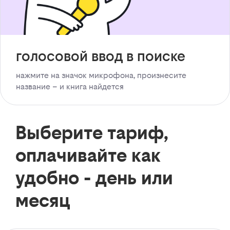
голосовой ввод в поиске
нажмите на значок микрофона, произнесите
название – и книга найдется
Выберите тариф,
оплачивайте как
удобно - день или
месяц