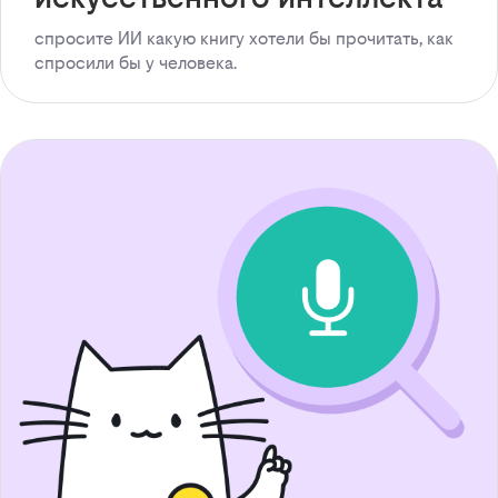
спросите ИИ какую книгу хотели бы прочитать, как
спросили бы у человека.