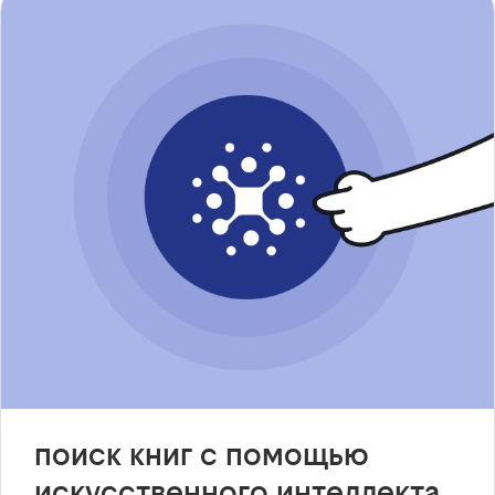
поиск книг с помощью
искусственного интеллекта