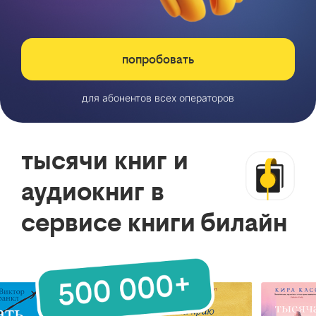
попробовать
для абонентов всех операторов
тысячи книг и
аудиокниг в
сервисе книги билайн