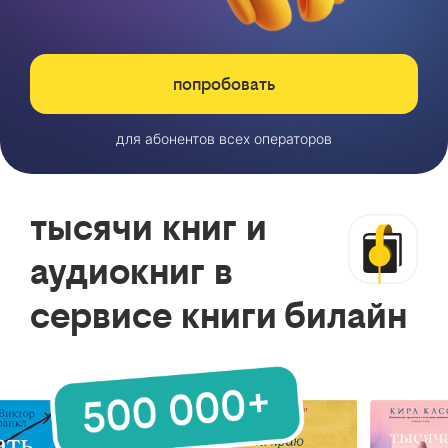
попробовать
для абонентов всех операторов
тысячи книг и
аудиокниг в
сервисе книги билайн