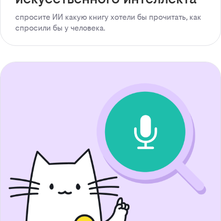
спросите ИИ какую книгу хотели бы прочитать, как
спросили бы у человека.