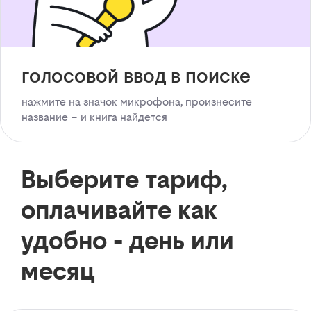
голосовой ввод в поиске
нажмите на значок микрофона, произнесите
название – и книга найдется
Выберите тариф,
оплачивайте как
удобно - день или
месяц