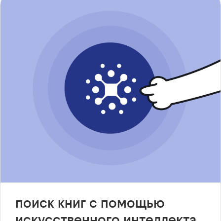
поиск книг с помощью
искусственного интеллекта