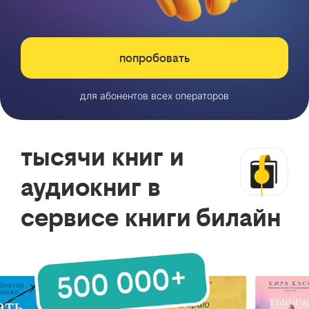
попробовать
для абонентов всех операторов
тысячи книг и
аудиокниг в
сервисе книги билайн