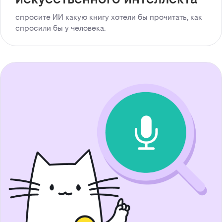
спросите ИИ какую книгу хотели бы прочитать, как
спросили бы у человека.