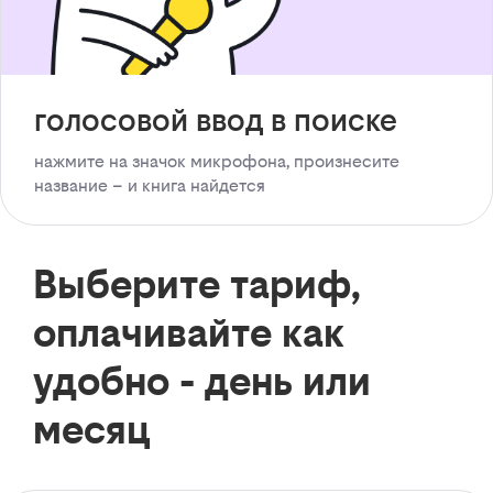
голосовой ввод в поиске
нажмите на значок микрофона, произнесите
название – и книга найдется
Выберите тариф,
оплачивайте как
удобно - день или
месяц