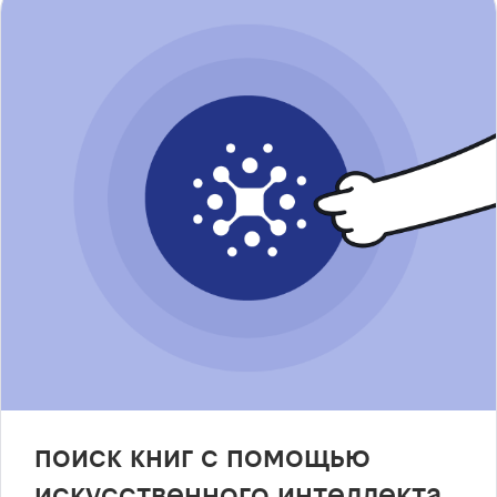
поиск книг с помощью
искусственного интеллекта