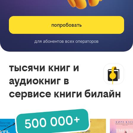
попробовать
для абонентов всех операторов
тысячи книг и
аудиокниг в
сервисе книги билайн