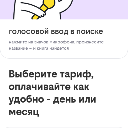
голосовой ввод в поиске
нажмите на значок микрофона, произнесите
название – и книга найдется
Выберите тариф,
оплачивайте как
удобно - день или
месяц