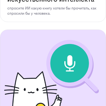
спросите ИИ какую книгу хотели бы прочитать, как
спросили бы у человека.