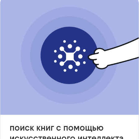
поиск книг с помощью
искусственного интеллекта