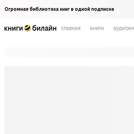
Огромная библиотека книг в одной подписке
главная
книги
аудиокн