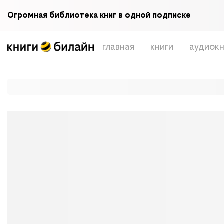
Огромная библиотека книг в одной подписке
главная
книги
аудиокн