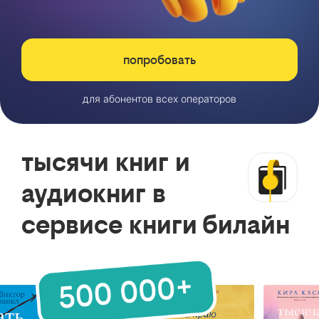
попробовать
для абонентов всех операторов
тысячи книг и
аудиокниг в
сервисе книги билайн