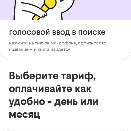
голосовой ввод в поиске
нажмите на значок микрофона, произнесите
название – и книга найдется
Выберите тариф,
оплачивайте как
удобно - день или
месяц