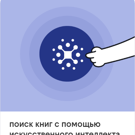
поиск книг с помощью
искусственного интеллекта