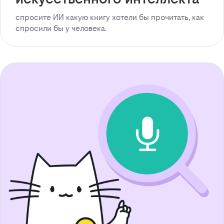
спросите ИИ какую книгу хотели бы прочитать, как
спросили бы у человека.