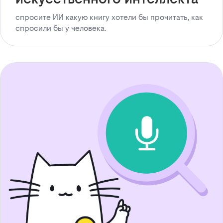
спросите ИИ какую книгу хотели бы прочитать, как
спросили бы у человека.