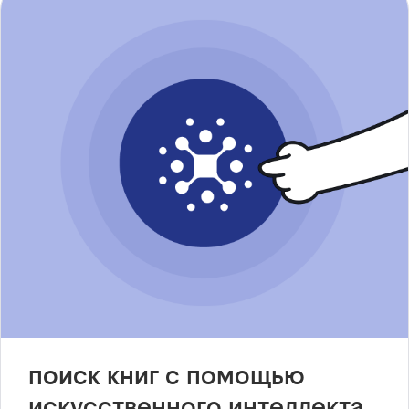
поиск книг с помощью
искусственного интеллекта