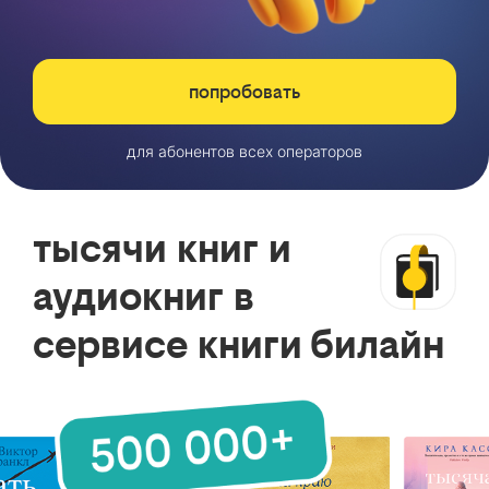
попробовать
для абонентов всех операторов
тысячи книг и
аудиокниг в
сервисе книги билайн