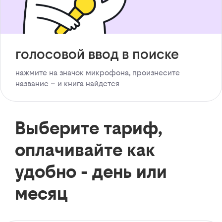
голосовой ввод в поиске
нажмите на значок микрофона, произнесите
название – и книга найдется
Выберите тариф,
оплачивайте как
удобно - день или
месяц